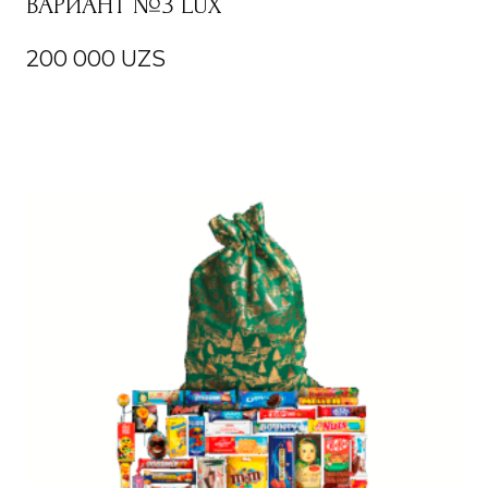
ВАРИАНТ №3 LUX
200 000
UZS