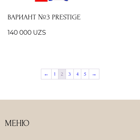
ВАРИАНТ №3 PRESTIGE
140 000
UZS
←
1
2
3
4
5
→
МЕНЮ