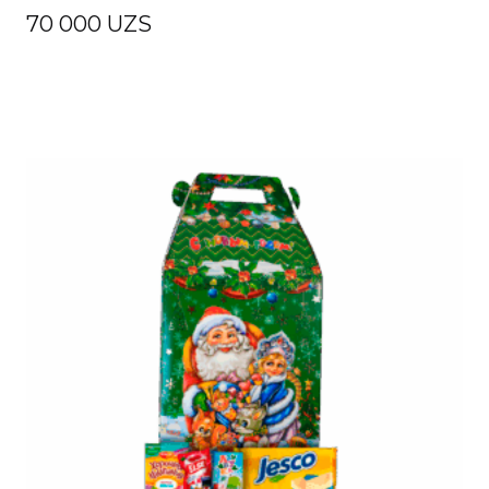
70 000
UZS