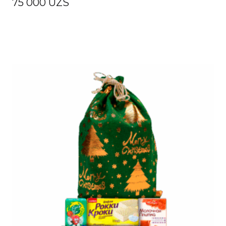
75 000
UZS