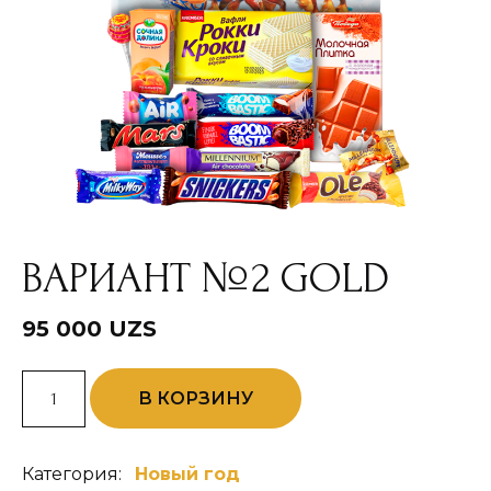
ВАРИАНТ №2 GOLD
95 000
UZS
Количество
В КОРЗИНУ
товара
Вариант
№2
Gold
Категория:
Новый год