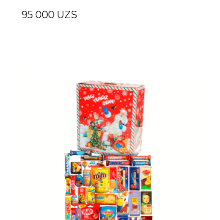
95 000
UZS