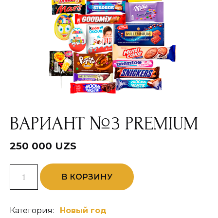
ВАРИАНТ №3 PREMIUM
250 000
UZS
Количество
В КОРЗИНУ
товара
Вариант
№3
PREMIUM
Категория:
Новый год