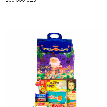
260 000
UZS