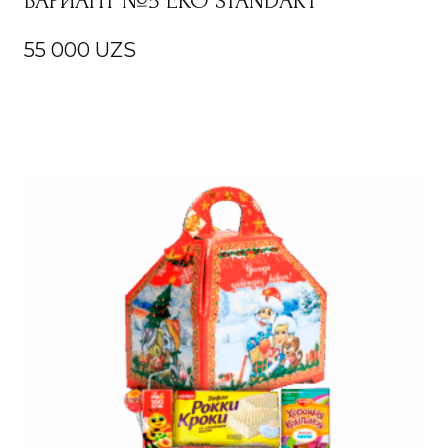
ВАРИАНТ №5 EKO STANDART
55 000
UZS