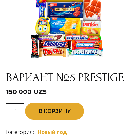
ВАРИАНТ №5 PRESTIGE
150 000
UZS
Количество
В КОРЗИНУ
товара
Вариант
№5
Prestige
Категория:
Новый год