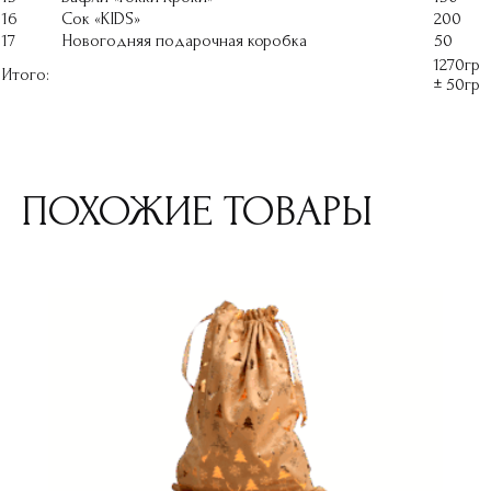
16
Сок «KIDS»
200
17
Новогодняя подарочная коробка
50
1270гр
Итого:
± 50гр
ПОХОЖИЕ ТОВАРЫ