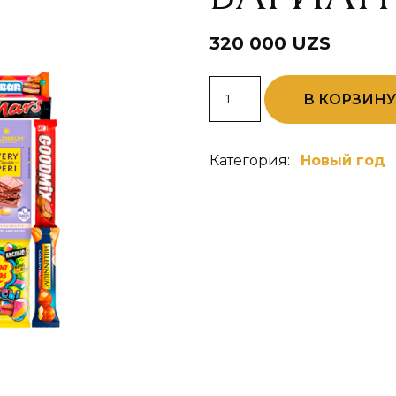
320 000
UZS
Количество
В КОРЗИН
товара
Вариант
VIP
PLUS
Категория:
Новый год