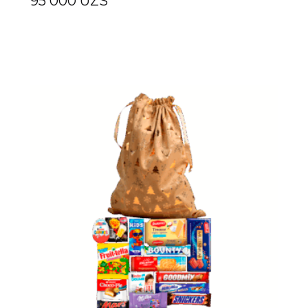
95 000
UZS