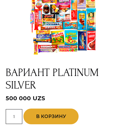
ВАРИАНТ PLATINUM
SILVER
500 000
UZS
Количество
В КОРЗИНУ
товара
Вариант
PLATINUM