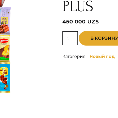
PLUS
450 000
UZS
Количество
В КОРЗИН
товара
Вариант
PLATINUM
PLUS
Категория:
Новый год