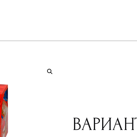
я
О нас
Каталог Продукции
Контакт
ВАРИАН