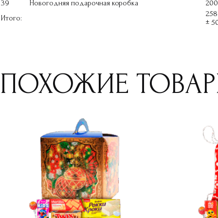
39
Новогодняя подарочная коробка
200
258
Итого:
± 5
ПОХОЖИЕ ТОВА