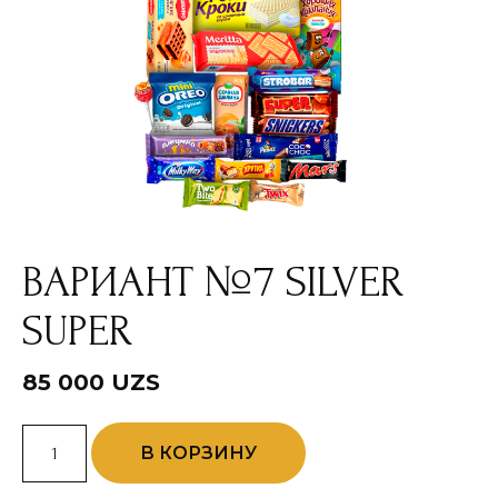
ВАРИАНТ №7 SILVER
SUPER
85 000
UZS
Количество
В КОРЗИНУ
товара
Вариант
№7