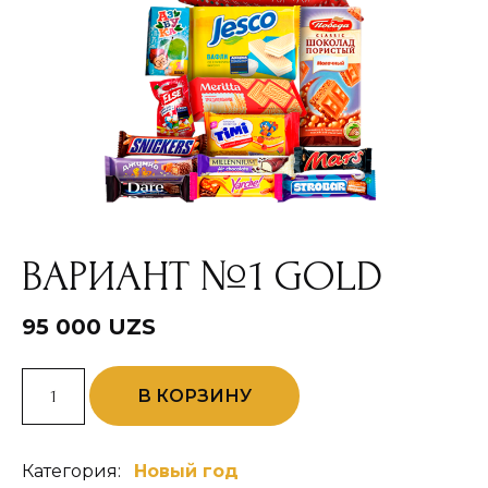
ВАРИАНТ №1 GOLD
95 000
UZS
Количество
В КОРЗИНУ
товара
Вариант
№1
Gold
Категория:
Новый год