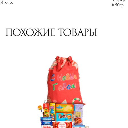
Итого:
± 50гр
ПОХОЖИЕ ТОВАРЫ