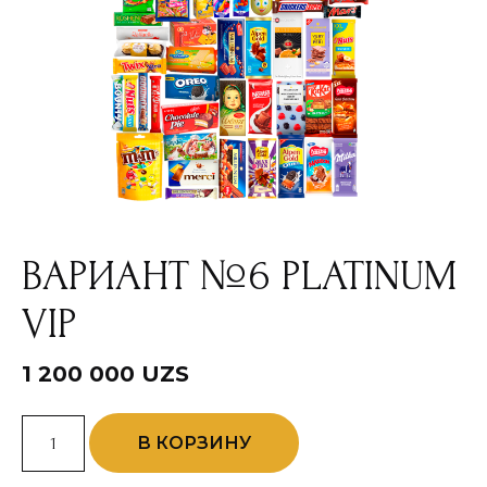
ВАРИАНТ №6 PLATINUM
VIP
1 200 000
UZS
Количество
В КОРЗИНУ
товара
Вариант
№6