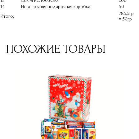
13
Сок «PRO100SOK»
200
14
Новогодняя подарочная коробка
50
785,5гр
Итого:
± 50гр
ПОХОЖИЕ ТОВАРЫ