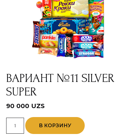
ВАРИАНТ №11 SILVER
SUPER
90 000
UZS
Количество
В КОРЗИНУ
товара
Вариант
№11