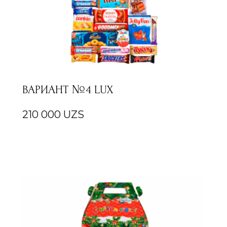
ВАРИАНТ №4 LUX
210 000
UZS