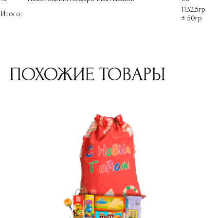
1132,5гр
Итого:
± 50гр
ПОХОЖИЕ ТОВАРЫ