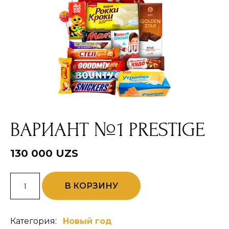
ВАРИАНТ №1 PRESTIGE
130 000
UZS
Количество
В КОРЗИНУ
товара
Вариант
№1
Prestige
Категория:
Новый год